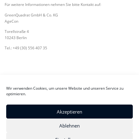
Für weitere Informationen nehmen Sie bitte Kontakt auf:
GreenQuadrat GmbH & Co. KG
AgeCon
Torellstraße 4
10243 Berlin
Tel.: +49 (30) 556 407 35
Wir verwenden Cookies, um unsere Website und unseren Service zu
optimieren.
EINFACHE SPRACHE
Akzeptieren
Ablehnen