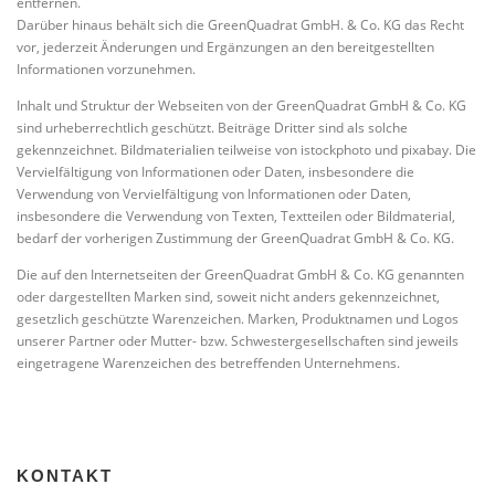
entfernen.
Darüber hinaus behält sich die GreenQuadrat GmbH. & Co. KG das Recht
vor, jederzeit Änderungen und Ergänzungen an den bereitgestellten
Informationen vorzunehmen.
Inhalt und Struktur der Webseiten von der GreenQuadrat GmbH & Co. KG
sind urheberrechtlich geschützt. Beiträge Dritter sind als solche
gekennzeichnet. Bildmaterialien teilweise von istockphoto und pixabay. Die
Vervielfältigung von Informationen oder Daten, insbesondere die
Verwendung von Vervielfältigung von Informationen oder Daten,
insbesondere die Verwendung von Texten, Textteilen oder Bildmaterial,
bedarf der vorherigen Zustimmung der GreenQuadrat GmbH & Co. KG.
Die auf den Internetseiten der GreenQuadrat GmbH & Co. KG genannten
oder dargestellten Marken sind, soweit nicht anders gekennzeichnet,
gesetzlich geschützte Warenzeichen. Marken, Produktnamen und Logos
unserer Partner oder Mutter- bzw. Schwestergesellschaften sind jeweils
eingetragene Warenzeichen des betreffenden Unternehmens.
KONTAKT