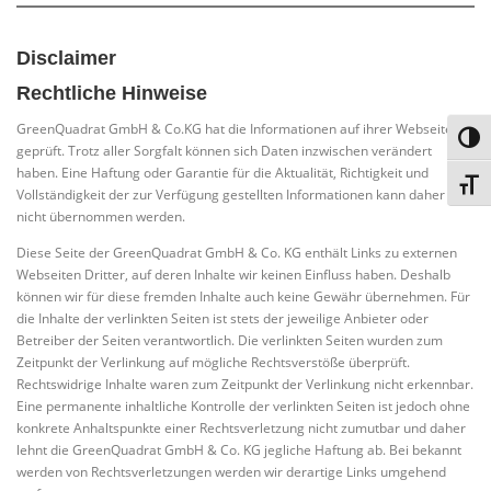
Disclaimer
Rechtliche Hinweise
GreenQuadrat GmbH & Co.KG hat die Informationen auf ihrer Webseite
Toggl
geprüft. Trotz aller Sorgfalt können sich Daten inzwischen verändert
haben. Eine Haftung oder Garantie für die Aktualität, Richtigkeit und
Toggl
Vollständigkeit der zur Verfügung gestellten Informationen kann daher
nicht übernommen werden.
Diese Seite der GreenQuadrat GmbH & Co. KG enthält Links zu externen
Webseiten Dritter, auf deren Inhalte wir keinen Einfluss haben. Deshalb
können wir für diese fremden Inhalte auch keine Gewähr übernehmen. Für
die Inhalte der verlinkten Seiten ist stets der jeweilige Anbieter oder
Betreiber der Seiten verantwortlich. Die verlinkten Seiten wurden zum
Zeitpunkt der Verlinkung auf mögliche Rechtsverstöße überprüft.
Rechtswidrige Inhalte waren zum Zeitpunkt der Verlinkung nicht erkennbar.
Eine permanente inhaltliche Kontrolle der verlinkten Seiten ist jedoch ohne
konkrete Anhaltspunkte einer Rechtsverletzung nicht zumutbar und daher
lehnt die GreenQuadrat GmbH & Co. KG jegliche Haftung ab. Bei bekannt
werden von Rechtsverletzungen werden wir derartige Links umgehend