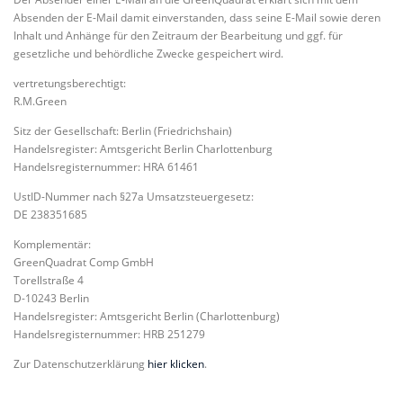
Absenden der E-Mail damit einverstanden, dass seine E-Mail sowie deren
Inhalt und Anhänge für den Zeitraum der Bearbeitung und ggf. für
gesetzliche und behördliche Zwecke gespeichert wird.
vertretungsberechtigt:
R.M.Green
Sitz der Gesellschaft: Berlin (Friedrichshain)
Handelsregister: Amtsgericht Berlin Charlottenburg
Handelsregisternummer: HRA 61461
UstID-Nummer nach §27a Umsatzsteuergesetz:
DE 238351685
Komplementär:
GreenQuadrat Comp GmbH
Torellstraße 4
D-10243 Berlin
Handelsregister: Amtsgericht Berlin (Charlottenburg)
Handelsregisternummer: HRB 251279
Zur Datenschutzerklärung
hier klicken
.